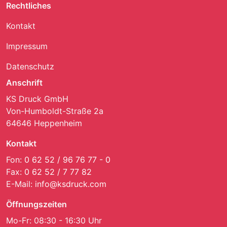
Rechtliches
Kontakt
Impressum
Datenschutz
Anschrift
KS Druck GmbH
Von-Humboldt-Straße 2a
64646 Heppenheim
Kontakt
Fon:
0 62 52 / 96 76 77 - 0
Fax:
0 62 52 / 7 77 82
E-Mail:
info@ksdruck.com
Öffnungszeiten
Mo-Fr: 08:30 - 16:30 Uhr